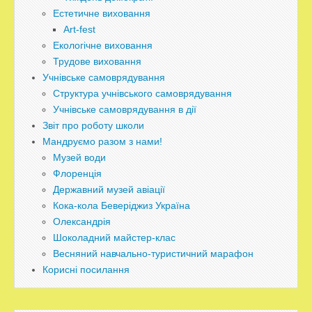
Естетичне виховання
Art-fest
Екологічне виховання
Трудове виховання
Учнівське самоврядування
Структура учнівського самоврядування
Учнівське самоврядування в дії
Звіт про роботу школи
Мандруємо разом з нами!
Музей води
Флоренція
Державний музей авіації
Кока-кола Беверіджиз Україна
Олександрія
Шоколадний майстер-клас
Весняний навчально-туристичний марафон
Корисні посилання