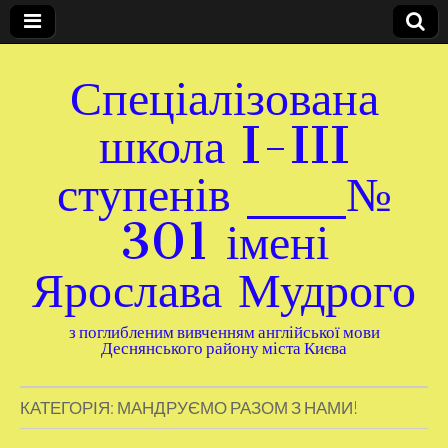
Спеціалізована
школа I-III
ступенів ___№
301 імені
Ярослава Мудрого
з поглибленим вивченням англійської мови
Деснянського району міста Києва
КАТЕГОРІЯ:
МАНДРУЄМО РАЗОМ З НАМИ!