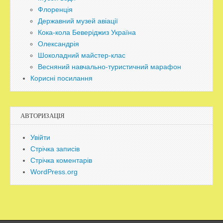
Флоренція
Державний музей авіації
Кока-кола Беверіджиз Україна
Олександрія
Шоколадний майстер-клас
Весняний навчально-туристичний марафон
Корисні посилання
АВТОРИЗАЦІЯ
Увійти
Стрічка записів
Стрічка коментарів
WordPress.org