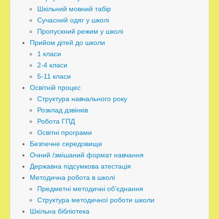
Шкільний мовний табір
Сучасний одяг у школі
Пропускний режим у школі
Прийом дітей до школи
1 класи
2-4 класи
5-11 класи
Освітній процес
Структура навчального року
Розклад дзвінків
Робота ГПД
Освітні програми
Безпечне середовище
Очний /змішаний формат навчання
Державна підсумкова атестація
Методична робота в школі
Предметні методичні об’єднання
Структура методичної роботи школи
Шкільна бібліотека