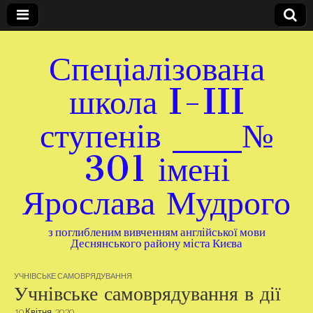
Спеціалізована
школа I-III
ступенів ___№
301 імені
Ярослава Мудрого
з поглибленим вивченням англійської мови
Деснянського району міста Києва
УЧНІВСЬКЕ САМОВРЯДУВАННЯ
Учнівське самоврядування в дії
10 Квітня, 2020